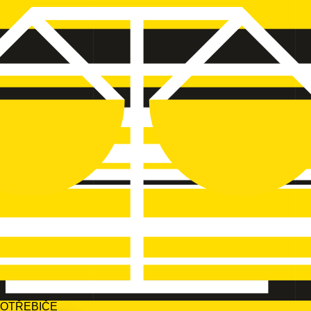
POTŘEBIČE