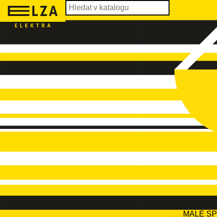
MALÉ S