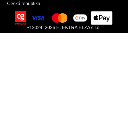
Česká republika
© 2024–2026 ELEKTRA ELZA s.r.o.