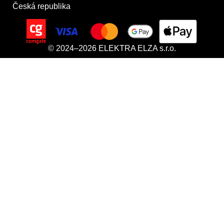
Česká republika
© 2024–2026 ELEKTRA ELZA s.r.o.