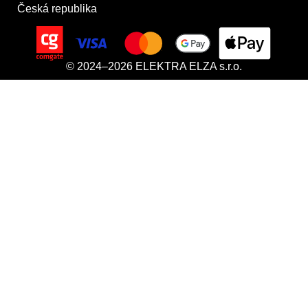
Česká republika
© 2024–2026 ELEKTRA ELZA s.r.o.