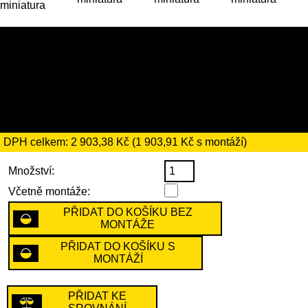
16 729 Kč (nebo 17 729 Kč s
montáží)
včetně recyklačního
poplatku ve výši 66 Kč
DPH celkem: 2 903,38 Kč (1 903,91 Kč s montáží)
Množství:
Včetně montáže:
PŘIDAT DO KOŠÍKU BEZ
MONTÁŽE
PŘIDAT DO KOŠÍKU S
MONTÁŽÍ
PŘIDAT KE