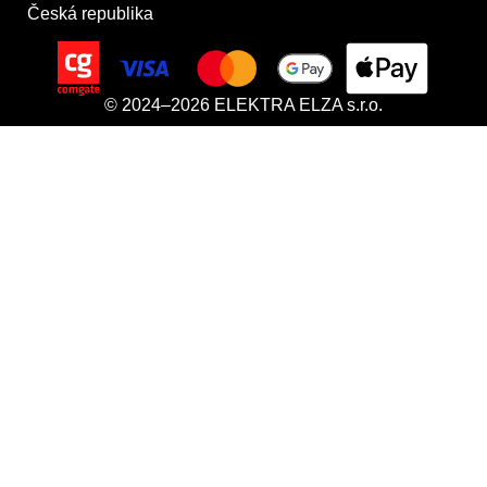
Česká republika
© 2024–2026 ELEKTRA ELZA s.r.o.