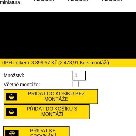
22 469 Kč (nebo 23 049 Kč s
montáží)
včetně recyklačního
poplatku ve výši 66 Kč
DPH celkem: 3 899,57 Kč (2 473,91 Kč s montáží)
Množství:
Včetně montáže:
PŘIDAT DO KOŠÍKU BEZ
MONTÁŽE
PŘIDAT DO KOŠÍKU S
MONTÁŽÍ
PŘIDAT KE