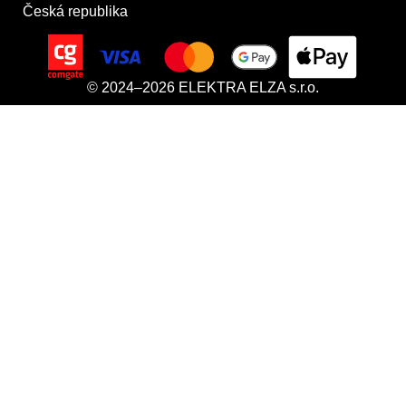
Česká republika
© 2024–2026 ELEKTRA ELZA s.r.o.