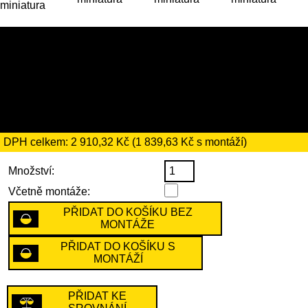
16 769 Kč (nebo 17 129 Kč s
montáží)
včetně recyklačního
poplatku ve výši 66 Kč
DPH celkem: 2 910,32 Kč (1 839,63 Kč s montáží)
Množství:
Včetně montáže:
PŘIDAT DO KOŠÍKU BEZ
MONTÁŽE
PŘIDAT DO KOŠÍKU S
MONTÁŽÍ
PŘIDAT KE