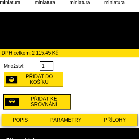
12 189 Kč
včetně recyklačního
poplatku ve výši 194 Kč
DPH celkem: 2 115,45 Kč
Množství:
PŘIDAT DO
KOŠÍKU
PŘIDAT KE
SROVNÁNÍ
POPIS
PARAMETRY
PŘÍLOHY