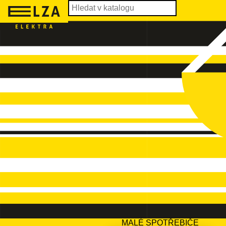
MALÉ SPOTŘEBIČE