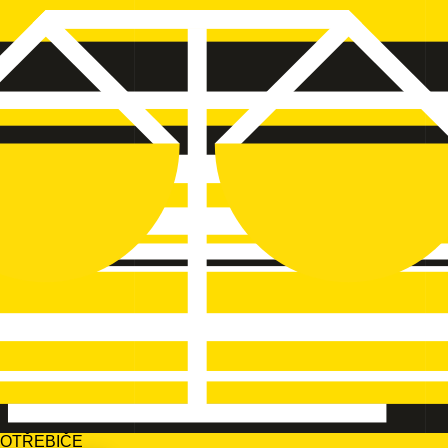
POTŘEBIČE