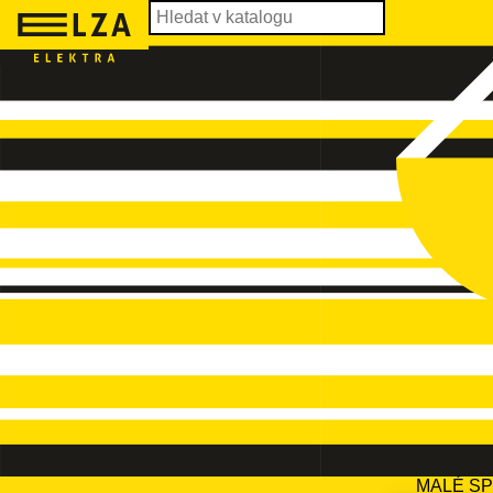
MALÉ S