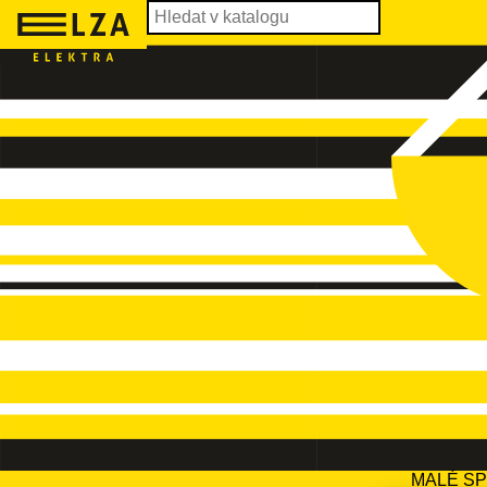
MALÉ S