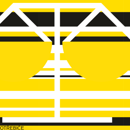
POTŘEBIČE