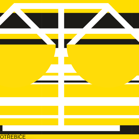
POTŘEBIČE