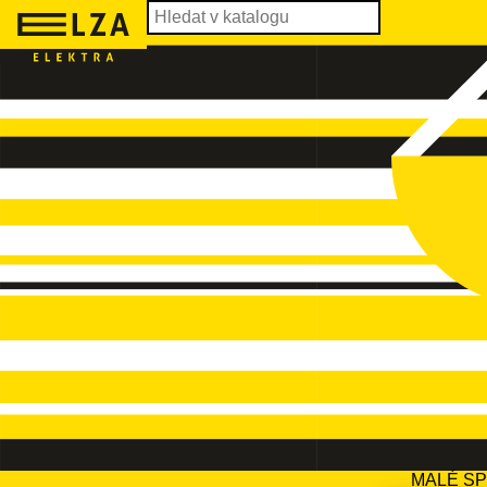
MALÉ S