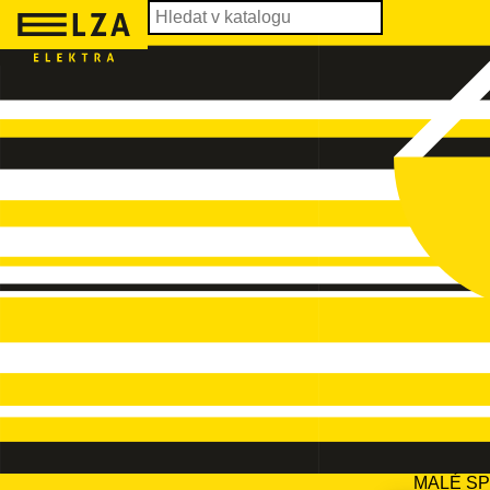
MALÉ S