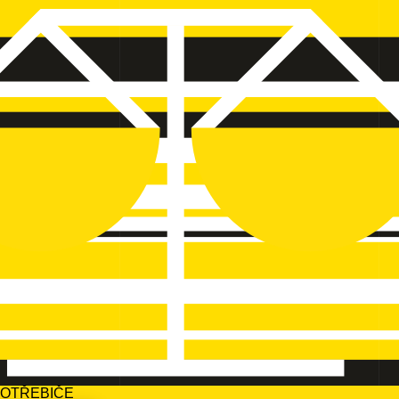
POTŘEBIČE