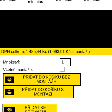
8559 Kč (nebo 10 169 Kč s
montáží)
včetně recyklačního
poplatku ve výši 66 Kč
DPH celkem: 1 485,44 Kč (1 093,91 Kč s montáží)
Množství:
Včetně montáže:
PŘIDAT DO KOŠÍKU BEZ
MONTÁŽE
PŘIDAT DO KOŠÍKU S
MONTÁŽÍ
PŘIDAT KE