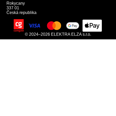
Rokycany

337 01

Česká republika
© 2024–2026 ELEKTRA ELZA s.r.o.