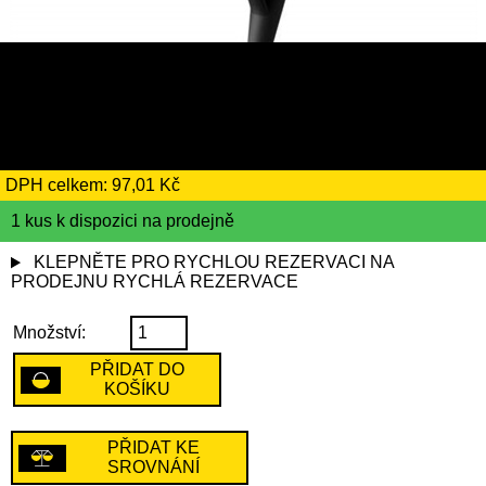
559 Kč
včetně recyklačního
poplatku ve výši 4 Kč
DPH celkem: 97,01 Kč
1 kus k dispozici na prodejně
KLEPNĚTE PRO RYCHLOU REZERVACI NA
PRODEJNU
RYCHLÁ REZERVACE
Množství:
PŘIDAT DO
KOŠÍKU
PŘIDAT KE
SROVNÁNÍ