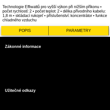
Technologie Effiwattů pro vyšší výkon při nižším příkonu •
počet rychlostí: 2 • počet teplot: 2 • délka přívodního kabelu:
1,8 m • skládací rukojeť • příslušenství: koncentrátor • funkce
chladného vzduchu
POPIS
PARAMETRY
Zákonné informace
Prohlášení o použití cookies
Všeobecné obchodní podmínky
Reklamační řád
GDPR
Užitečné odkazy
O nás
Ceník služeb