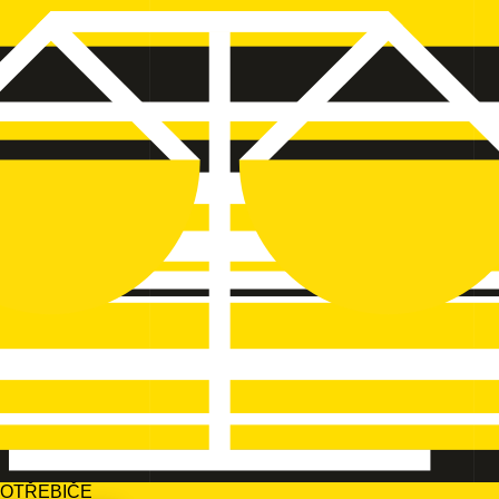
POTŘEBIČE