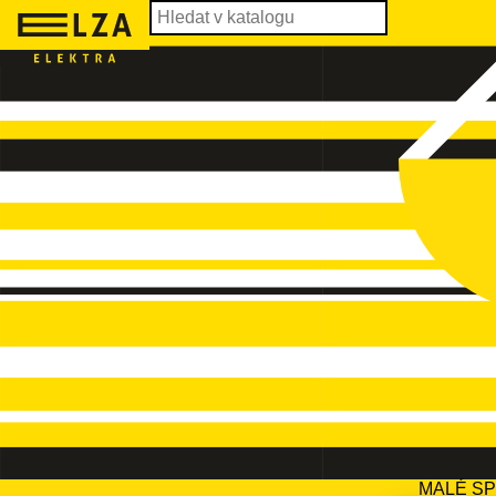
MALÉ S