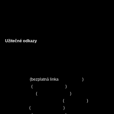
Prohlášení o použití cookies
Všeobecné obchodní podmínky
Reklamační řád
GDPR
Užitečné odkazy
O nás
Ceník služeb
Autorizované servisy na Plzeňsku
Kuchyně ELZA
Servis Miele
(bezplatná linka
800 643 531
)
Servis Bosch
(
+420 251 095 043
)
Servis Siemens
(
+420 251 095 042
)
Zákaznické centrum Electrolux
(
261 302 261
)
Servis Sony
(
+420 272 650 240
)