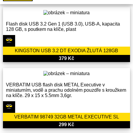
Flash disk USB 3.2 Gen 1 (USB 3.0), USB-A, kapacita
128 GB, s poutkem na klíče, plast
KINGSTON USB 3.2 DT EXODIA ŽLUTÁ 128GB
379 Kč
VERBATIM USB flash disk METAL Executive v
miniaturním, vodě a prachu odolném pouzdře s kroužkem
na klíče. 29 x 15 x 5.5mm 3,6gr.
VERBATIM 98749 32GB METAL EXECUTIVE SL
299 Kč