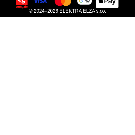
© 2024–2026 ELEKTRA ELZA s.r.o.