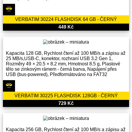
VERBATIM 30224 FLASHDISK 64 GB - ČERNÝ
449 Kč
Kapacita 128 GB, Rychlost čtení až 100 MB/s a zápisu až
25 MB/s,USB-C, konektor, rozhraní USB 3.2 Gen 1,
Rozměry 49 × 20.5 × 8.2 mm, Hmotnost 8.5 g, Plastové
tělo se zinkovým rámem - černá barva, Napájení přes
USB (bus-powered), Předformátováno na FAT32
VERBATIM 30225 FLASHDISK 128GB - ČERNÝ
729 Kč
Kapacita 256 GB, Rychlost čtení až 100 MB/s a zápisu až