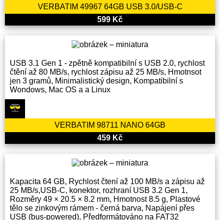
VERBATIM 49967 64GB USB 3.0/USB-C
599 Kč
USB 3.1 Gen 1 - zpětně kompatibilní s USB 2.0, rychlost
čtění až 80 MB/s, rychlost zápisu až 25 MB/s, Hmotnsot
jen 3 gramů, Minimalistický design, Kompatibilní s
Wondows, Mac OS a a Linux
VERBATIM 98711 NANO 64GB
459 Kč
Kapacita 64 GB, Rychlost čtení až 100 MB/s a zápisu až
25 MB/s,USB-C, konektor, rozhraní USB 3.2 Gen 1,
Rozměry 49 × 20.5 × 8.2 mm, Hmotnost 8.5 g, Plastové
tělo se zinkovým rámem - černá barva, Napájení přes
USB (bus-powered), Předformátováno na FAT32