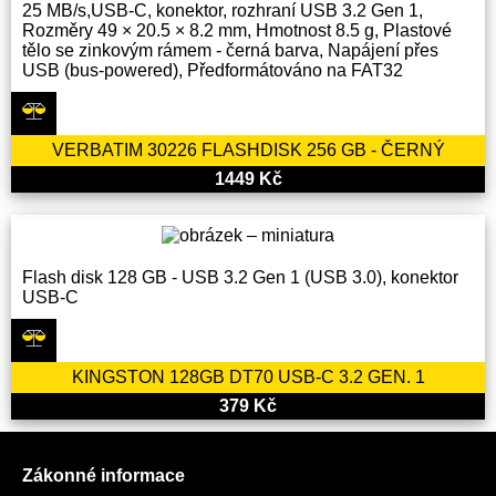
25 MB/s,USB-C, konektor, rozhraní USB 3.2 Gen 1,
Rozměry 49 × 20.5 × 8.2 mm, Hmotnost 8.5 g, Plastové
tělo se zinkovým rámem - černá barva, Napájení přes
USB (bus-powered), Předformátováno na FAT32
VERBATIM 30226 FLASHDISK 256 GB - ČERNÝ
1449 Kč
Flash disk 128 GB - USB 3.2 Gen 1 (USB 3.0), konektor
USB-C
KINGSTON 128GB DT70 USB-C 3.2 GEN. 1
379 Kč
Zákonné informace